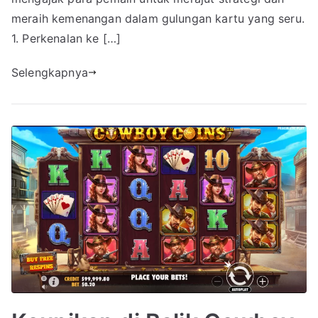
meraih kemenangan dalam gulungan kartu yang seru.
1. Perkenalan ke […]
Selengkapnya