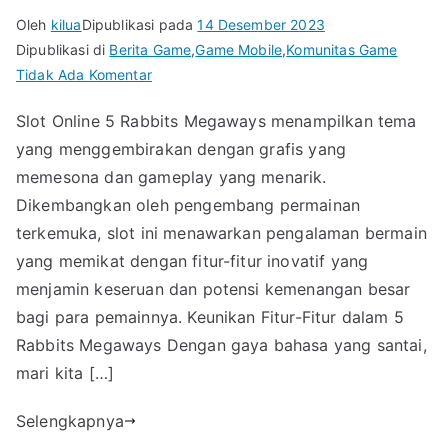
Oleh
kilua
Dipublikasi pada
14 Desember 2023
Dipublikasi di
Berita Game
,
Game Mobile
,
Komunitas Game
pada
Tidak Ada Komentar
5
Slot Online 5 Rabbits Megaways menampilkan tema
Rabbits
yang menggembirakan dengan grafis yang
Megaways:
Slot
memesona dan gameplay yang menarik.
Seru
Dikembangkan oleh pengembang permainan
dengan
terkemuka, slot ini menawarkan pengalaman bermain
Peluang
yang memikat dengan fitur-fitur inovatif yang
Besar
menjamin keseruan dan potensi kemenangan besar
bagi para pemainnya. Keunikan Fitur-Fitur dalam 5
Rabbits Megaways Dengan gaya bahasa yang santai,
mari kita […]
Selengkapnya