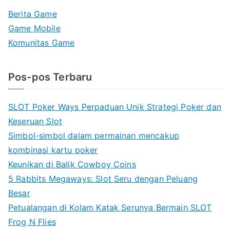
c
Berita Game
h
Game Mobile
f
Komunitas Game
o
r
Pos-pos Terbaru
:
SLOT Poker Ways Perpaduan Unik Strategi Poker dan
Keseruan Slot
Simbol-simbol dalam permainan mencakup
kombinasi kartu poker
Keunikan di Balik Cowboy Coins
5 Rabbits Megaways: Slot Seru dengan Peluang
Besar
Petualangan di Kolam Katak Serunya Bermain SLOT
Frog N Flies