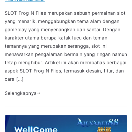
Petualangan
SLOT Frog N Flies merupakan sebuah permainan slot
di
yang menarik, menggabungkan tema alam dengan
Kolam
Katak
gameplay yang menyenangkan dan santai. Dengan
Serunya
karakter utama berupa katak lucu dan teman-
Bermain
temannya yang merupakan serangga, slot ini
SLOT
menawarkan pengalaman bermain yang ringan namun
Frog
tetap menghibur. Artikel ini akan membahas berbagai
N
aspek SLOT Frog N Flies, termasuk desain, fitur, dan
Flies
cara […]
Selengkapnya