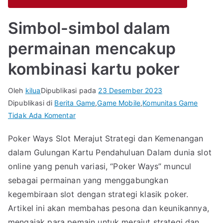
Simbol-simbol dalam
permainan mencakup
kombinasi kartu poker
Oleh
kilua
Dipublikasi pada
23 Desember 2023
Dipublikasi di
Berita Game
,
Game Mobile
,
Komunitas Game
pada
Tidak Ada Komentar
Simbol-
Poker Ways Slot Merajut Strategi dan Kemenangan
simbol
dalam Gulungan Kartu Pendahuluan Dalam dunia slot
dalam
permainan
online yang penuh variasi, “Poker Ways” muncul
mencakup
sebagai permainan yang menggabungkan
kombinasi
kegembiraan slot dengan strategi klasik poker.
kartu
Artikel ini akan membahas pesona dan keunikannya,
poker
mengajak para pemain untuk merajut strategi dan