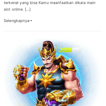
terkenal yang bisa Kamu maanfaatkan dikala main
slot online. […]
Selengkapnya