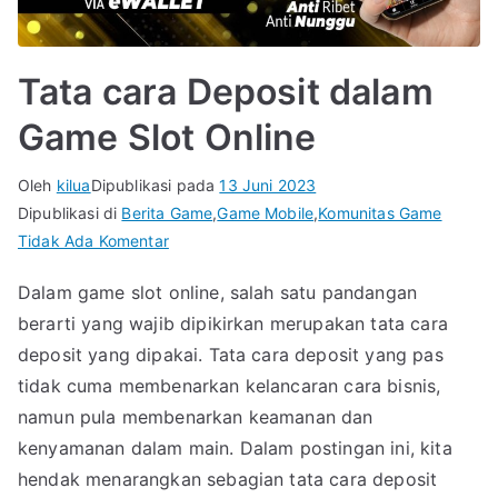
Tata cara Deposit dalam
Game Slot Online
Oleh
kilua
Dipublikasi pada
13 Juni 2023
Dipublikasi di
Berita Game
,
Game Mobile
,
Komunitas Game
pada
Tidak Ada Komentar
Tata
Dalam game slot online, salah satu pandangan
cara
berarti yang wajib dipikirkan merupakan tata cara
Deposit
dalam
deposit yang dipakai. Tata cara deposit yang pas
Game
tidak cuma membenarkan kelancaran cara bisnis,
Slot
namun pula membenarkan keamanan dan
Online
kenyamanan dalam main. Dalam postingan ini, kita
hendak menarangkan sebagian tata cara deposit