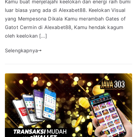
Kamu buat menjelajahi keelokan dan energi raih bumi
Mengasyikkan
luar biasa yang ada di Alexabet88. Keelokan Visual
yang Mempesona Dikala Kamu merambah Gates of
Gatot Cermin di Alexabet88, Kamu hendak kagum
oleh keelokan […]
Selengkapnya